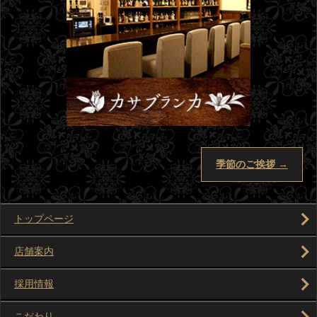
季節のご挨拶
→
トップページ
店舗案内
採用情報
こだわり